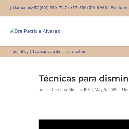
Llámanos:
+57 (601) 390-7147
/
+57 (350) 318-9966
| Escríben
Inicio
|
Blog
|
Técnicas para disminuir el estrés
Técnicas para disminu
por
La Carolina Medical IPS
|
May 9, 2020
|
Unc