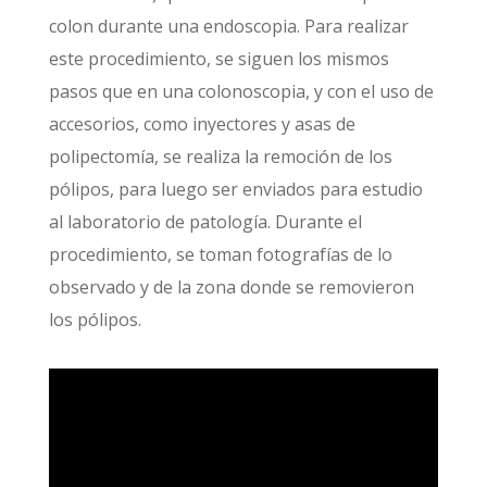
colon durante una endoscopia. Para realizar
este procedimiento, se siguen los mismos
pasos que en una colonoscopia, y con el uso de
accesorios, como inyectores y asas de
polipectomía, se realiza la remoción de los
pólipos, para luego ser enviados para estudio
al laboratorio de patología. Durante el
procedimiento, se toman fotografías de lo
observado y de la zona donde se removieron
los pólipos.