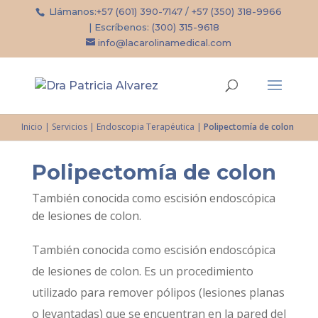
Llámanos:
+57 (601) 390-7147
/
+57 (350) 318-9966
| Escríbenos:
(300) 315-9618
info@lacarolinamedical.com
Inicio
|
Servicios
|
Endoscopia Terapéutica
|
Polipectomía de colon
Polipectomía de colon
También conocida como escisión endoscópica
de lesiones de colon.
También conocida como escisión endoscópica
de lesiones de colon. Es un procedimiento
utilizado para remover pólipos (lesiones planas
o levantadas) que se encuentran en la pared del