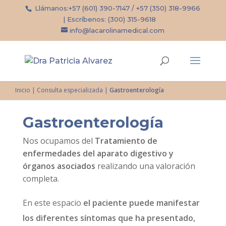
Llámanos:
+57 (601) 390-7147
/
+57 (350) 318-9966
| Escríbenos:
(300) 315-9618
info@lacarolinamedical.com
Inicio
|
Consulta especializada
|
Gastroenterología
Gastroenterología
Nos ocupamos del
Tratamiento de
enfermedades del aparato digestivo y
órganos asociados
realizando una valoración
completa.
En este espacio
el paciente puede manifestar
los diferentes síntomas que ha presentado,