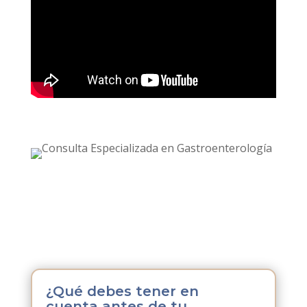
Para que podamos iniciar
el tratamiento de
enfermedades del aparato digestivo y órganos
asociados es importante que tengas clara la
siguiente información,
¿Qué debes tener en
cuenta antes de tu