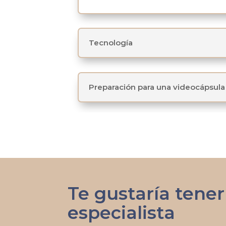
Tecnología
Preparación para una videocápsul
Te gustaría tene
especialista