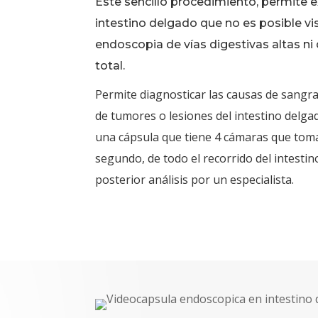
Este sencillo procedimiento, permite e
intestino delgado que no es posible vis
endoscopia de vías digestivas altas ni
total.
Permite diagnosticar las causas de sangra
de tumores o lesiones del intestino delga
una cápsula que tiene 4 cámaras que toma
segundo, de todo el recorrido del intesti
posterior análisis por un especialista.