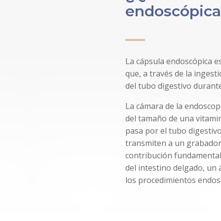
endoscópica
La cápsula endoscópica es
que, a través de la ingest
del tubo digestivo durante
La cámara de la endoscop
del tamaño de una vitamin
pasa por el tubo digestiv
transmiten a un grabador 
contribución fundamental s
del intestino delgado, un 
los procedimientos endosc