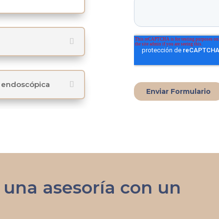
a endoscópica
r una asesoría con un