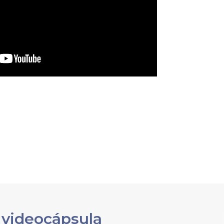
 videocápsula