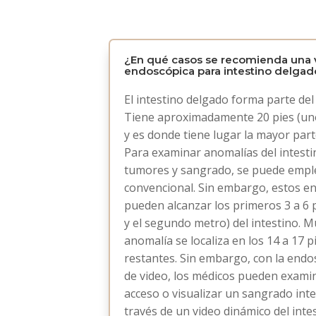
¿En qué casos se recomienda una 
endoscópica para intestino delgad
El intestino delgado forma parte del
Tiene aproximadamente 20 pies (uno
y es donde tiene lugar la mayor parte
Para examinar anomalías del intest
tumores y sangrado, se puede empl
convencional. Sin embargo, estos e
pueden alcanzar los primeros 3 a 6 p
y el segundo metro) del intestino. M
anomalía se localiza en los 14 a 17 p
restantes. Sin embargo, con la endo
de video, los médicos pueden examin
acceso o visualizar un sangrado inte
través de un video dinámico del intes