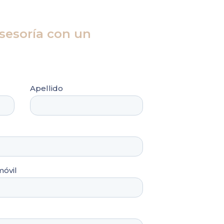
asesoría con un
profesionales dispuestos a resolver