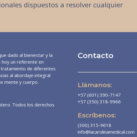
onales dispuestos a resolver cualquier
Contacto
ue dado al bienestar y la
es hoy un referente en
y tratamiento de diferentes
cias al abordaje integral
re mente y cuerpo.
Llámanos:
+57 (601) 390-7147
+57 (350) 318-9966
intero. Todos los derechos
Escríbenos:
(300) 315-9618
info@lacarolinamedical.com