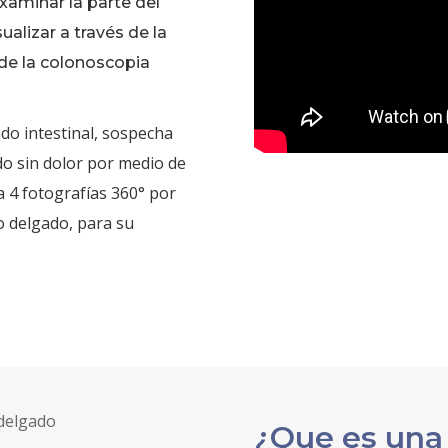
xaminar la parte del
ualizar a través de la
 de la colonoscopia
do intestinal, sospecha
do sin dolor por medio de
 4 fotografías 360° por
no delgado, para su
¿Que es una