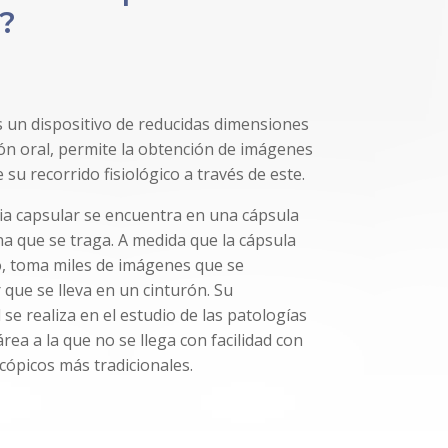
?
 un dispositivo de reducidas dimensiones
ión oral, permite la obtención de imágenes
 su recorrido fisiológico a través de este.
ia capsular se encuentra en una cápsula
a que se traga. A medida que la cápsula
o, toma miles de imágenes que se
que se lleva en un cinturón. Su
e realiza en el estudio de las patologías
área a la que no se llega con facilidad con
ópicos más tradicionales.