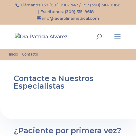
Llámanos:
+57 (601) 390-7147
/
+57 (350) 318-9966
| Escríbenos:
(300) 315-9618
info@lacarolinamedical.com
Inicio
|
Contacto
Contacte a Nuestros
Especialistas
¿Paciente por primera vez?