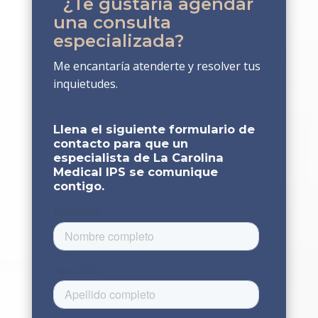
¿Te gustaría agendar
una consulta
especializada?
Me encantaría atenderte y resolver tus
inquietudes.