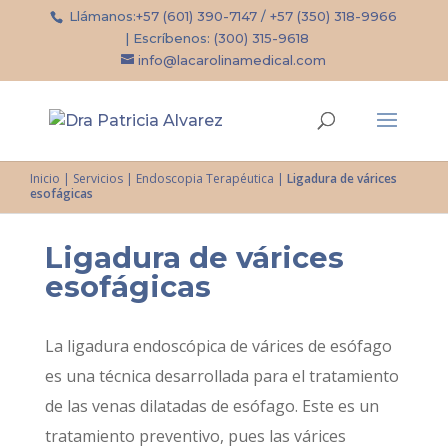
Llámanos:
+57 (601) 390-7147
/
+57 (350) 318-9966
| Escríbenos:
(300) 315-9618
info@lacarolinamedical.com
Inicio
|
Servicios
|
Endoscopia Terapéutica
|
Ligadura de várices
esofágicas
Ligadura de várices
esofágicas
La ligadura endoscópica de várices de esófago
es una técnica desarrollada para el tratamiento
de las venas dilatadas de esófago. Este es un
tratamiento preventivo, pues las várices