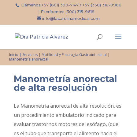
Llámanos:
+57 (601) 390-7147
/
+57 (350) 318-9966
| Escríbenos:
(300) 315-9618
info@lacarolinamedical.com
Inicio
|
Servicios
|
Motilidad y Fisiología Gastrointestinal
|
Manometría anorectal
Manometría anorectal
de alta resolución
La Manometría anorectal de alta resolución, es
un procedimiento ambulatorio indicado para
evaluar trastornos motores del esófago, (que
es el tubo que transporta el alimento hacia el