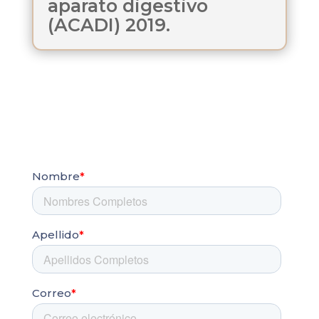
aparato digestivo
(ACADI) 2019.
Solicita una asesoría con un
especialista
Tenemos un equipo de profesionales
dispuestos a resolver cualquier inquietud