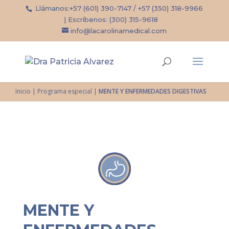
Llámanos:
+57 (601) 390-7147
/
+57 (350) 318-9966
| Escríbenos:
(300) 315-9618
info@lacarolinamedical.com
Inicio
|
Programa especial
|
MENTE Y ENFERMEDADES DIGESTIVAS
MENTE Y