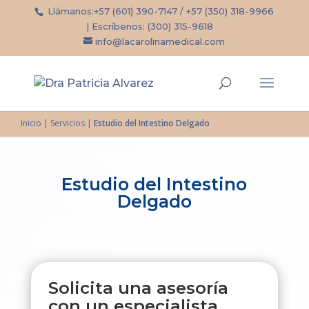
Llámanos:
+57 (601) 390-7147
/
+57 (350) 318-9966
| Escríbenos:
(300) 315-9618
info@lacarolinamedical.com
Inicio
|
Servicios
|
Estudio del Intestino Delgado
Estudio del Intestino
Delgado
Solicita una asesoría
con un especialista