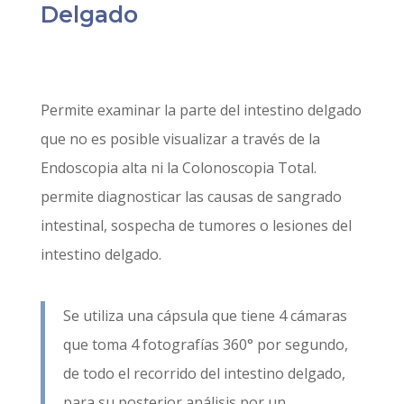
Delgado
Permite examinar la parte del intestino delgado
que no es posible visualizar a través de la
Endoscopia alta ni la Colonoscopia Total.
permite diagnosticar las causas de sangrado
intestinal, sospecha de tumores o lesiones del
intestino delgado.
Se utiliza una cápsula que tiene 4 cámaras
que toma 4 fotografías 360° por segundo,
¿
de todo el recorrido del intestino delgado,
C
para su posterior análisis por un