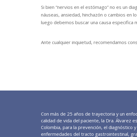
Si bien “nervios en el estómago” no es un di
náuseas, ansiedad, hinchazón o cambios en lo
luego debemos buscar una causa especifica me
Ante cualquier inquietud, recomendamos consu
Con más de 25 años de trayectoria y un enfoq
calidad de vida del paciente, la Dra. Álvarez 
Colombia, para la prevención, el diagnóstico 
enfermedades del tracto gastrointestinal, gra