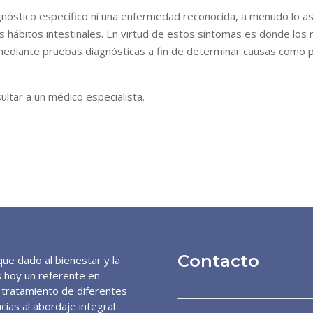
agnóstico específico ni una enfermedad reconocida, a menudo lo a
s hábitos intestinales. En virtud de estos síntomas es donde lo
diante pruebas diagnósticas a fin de determinar causas como por
ltar a un médico especialista.
Contacto
ue dado al bienestar y la
es hoy un referente en
y tratamiento de diferentes
cias al abordaje integral