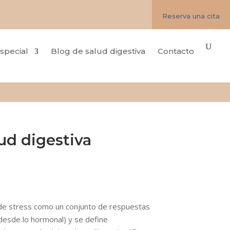
Reserva una cita
special
Blog de salud digestiva
Contacto
ud digestiva
 de stress como un conjunto de respuestas
 desde lo hormonal) y se define