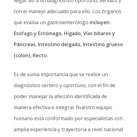
llegar así a un diagnóstico oportuno, verídico y
con el manejo adecuado para ello. Los órganos
que evalúa un gastroenterólogo
incluyen:
Esófago y Estómago, Hígado, Vías biliares y
Páncreas, Intestino delgado, Intestino grueso
(colon), Recto.
Es de suma importancia que se realice un
diagnóstico certero y oportuno, con el fin de
poder manejar la afección identificada de
manera efectiva e integral. Nuestro equipo
humano está conformado por especialistas con
amplia experiencia y trayectoria a nivel nacional