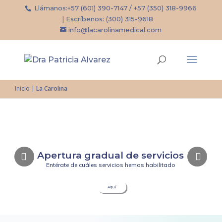
Llámanos:
+57 (601) 390-7147
/
+57 (350) 318-9966
| Escríbenos:
(300) 315-9618
info@lacarolinamedical.com
Inicio
|
La Carolina