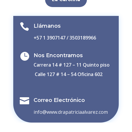

Llámanos
+57 1 3907147 / 3503189966

Nos Encontramos
Carrera 14 # 127 – 11 Quinto piso
Calle 127 # 14 – 54 Oficina 602

Correo Electrónico
info@www.drapatriciaalvarez.com