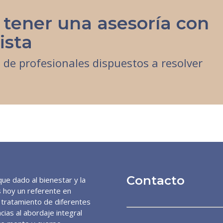
 tener una asesoría con
ista
de profesionales dispuestos a resolver
Contacto
ue dado al bienestar y la
es hoy un referente en
y tratamiento de diferentes
cias al abordaje integral