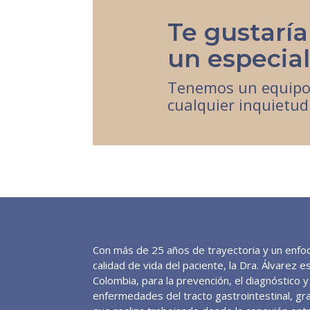
Te gustaría
un especial
Tenemos un equipo 
cualquier inquietud
Con más de 25 años de trayectoria y un enfoq
calidad de vida del paciente, la Dra. Álvarez 
Colombia, para la prevención, el diagnóstico 
enfermedades del tracto gastrointestinal, gra