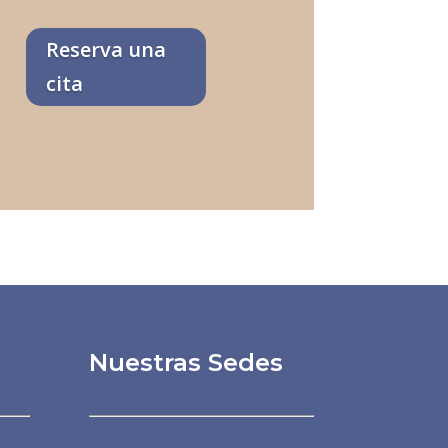
Reserva una
cita
Nuestras Sedes
Dra. Patricia Álvarez
Línea preferencial