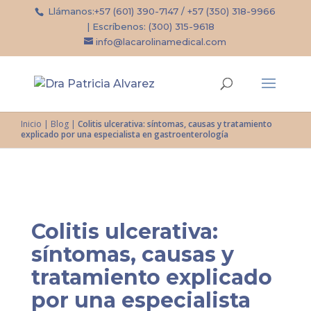
Llámanos:
+57 (601) 390-7147
/
+57 (350) 318-9966
| Escríbenos:
(300) 315-9618
info@lacarolinamedical.com
Inicio
|
Blog
|
Colitis ulcerativa: síntomas, causas y tratamiento
explicado por una especialista en gastroenterología
Colitis ulcerativa:
síntomas, causas y
tratamiento explicado
por una especialista